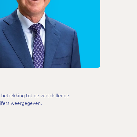
t betrekking tot de verschillende
ijfers weergegeven.