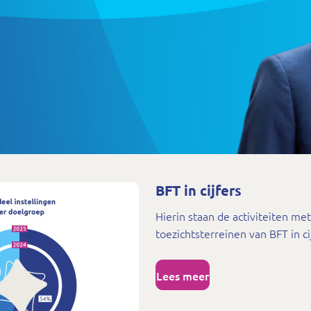
BFT in cijfers
Hierin staan de activiteiten me
toezichtsterreinen van BFT in c
Lees meer