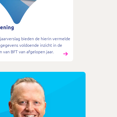
kening
 jaarverslag bieden de hierin vermelde
e gegevens voldoende inzicht in de
en van BFT van afgelopen jaar.