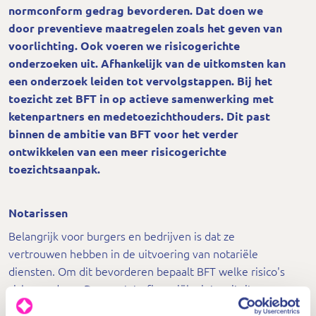
normconform gedrag bevorderen. Dat doen we
door preventieve maatregelen zoals het geven van
voorlichting. Ook voeren we risicogerichte
onderzoeken uit. Afhankelijk van de uitkomsten kan
een onderzoek leiden tot vervolgstappen. Bij het
toezicht zet BFT in op actieve samenwerking met
ketenpartners en medetoezichthouders. Dit past
binnen de ambitie van BFT voor het verder
ontwikkelen van een meer risicogerichte
toezichtsaanpak.
Notarissen
Belangrijk voor burgers en bedrijven is dat ze
vertrouwen hebben in de uitvoering van notariële
diensten. Om dit bevorderen bepaalt BFT welke risico's
zich voordoen. De grootste financiële, integriteits- en
kwaliteitsrisico krijgen daarbij meer aandacht. Om