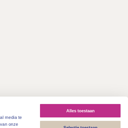
Alles toestaan
al media te
 van onze
Selectie toestaan