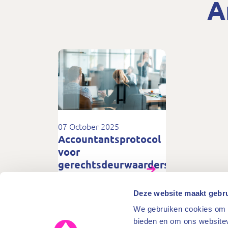
A
07 October 2025
Accountantsprotocol
voor
gerechtsdeurwaarders
bijna klaar
Deze website maakt gebru
We gebruiken cookies om c
bieden en om ons websitev