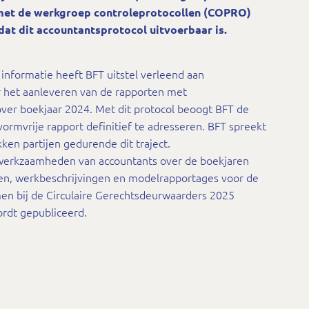
et de werkgroep controleprotocollen (COPRO)
t dit accountantsprotocol uitvoerbaar is.
 informatie heeft BFT uitstel verleend aan
r het aanleveren van de rapporten met
r boekjaar 2024. Met dit protocol beoogt BFT de
rmvrije rapport definitief te adresseren. BFT spreekt
okken partijen gedurende dit traject.
e werkzaamheden van accountants over de boekjaren
en, werkbeschrijvingen en modelrapportages voor de
men bij de Circulaire Gerechtsdeurwaarders 2025
ordt gepubliceerd.