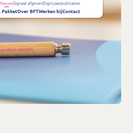
Nieuws
Signaal afgeven
Digin
Jaarpublicaties
 Pakket
Over BFT
Werken bij
Contact