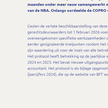
maanden onder meer nauw samengewerkt m
van de NBA. Onlangs oordeelde de COPRO da
Gezien de verlate beschikbaarstelling van deze
gerechtsdeurwaarders tot 1 februari 2026 voo
overeengekomen specifieke werkzaamheden ove
eerder gesignaleerde knelpunten rondom het vo
zijn waardering uit voor de inzet van alle betr
Het protocol heeft betrekking op de jaarlijks
2024 en 2025. Het bevat nieuwe uitgangspunt
accountant. Het protocol is als bijlage opgeno
(jaarcijfers 2024), die op de website van BFT w