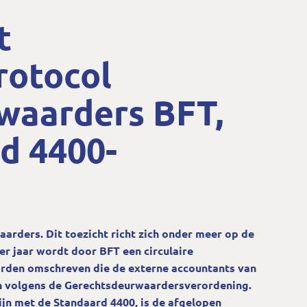
t
rotocol
waarders BFT,
d 4400-
arders. Dit toezicht richt zich onder meer op de
er jaar wordt door BFT een circulaire
den omschreven die de externe accountants van
 volgens de Gerechtsdeurwaardersverordening.
lijn met de Standaard 4400, is de afgelopen